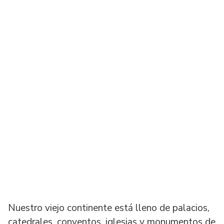
Nuestro viejo continente está lleno de palacios,
catedrales, conventos, iglesias y monumentos de