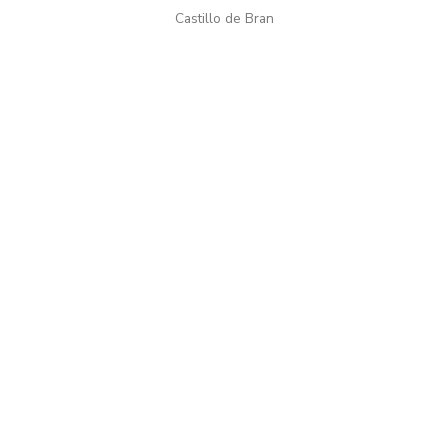
Castillo de Bran