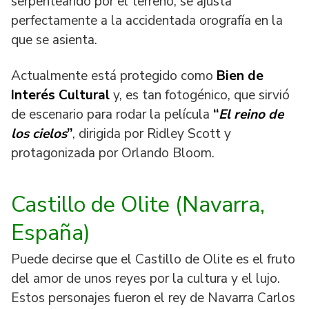
serpenteando por el terreno, se ajusta
perfectamente a la accidentada orografía en la
que se asienta.
Actualmente está protegido como
Bien de
Interés Cultural
y, es tan fotogénico, que sirvió
de escenario para rodar la película
“
El reino de
los cielos
”
, dirigida por Ridley Scott y
protagonizada por Orlando Bloom.
Castillo de Olite (Navarra
,
España
)
Puede decirse que el Castillo de Olite es el fruto
del amor de unos reyes por la cultura y el lujo.
Estos personajes fueron el rey de Navarra Carlos