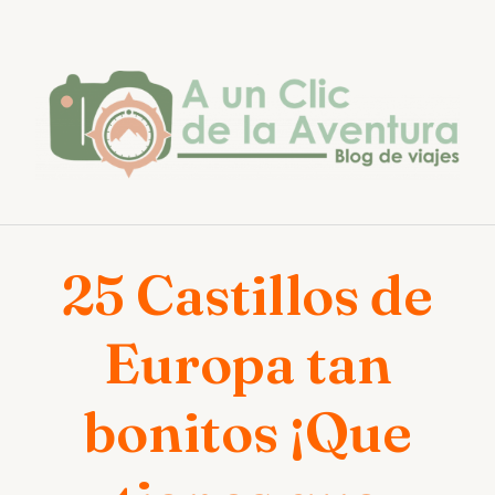
Saltar
al
contenido
25 Castillos de
Europa tan
bonitos ¡Que