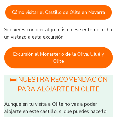
Cómo visitar el Castillo de Olite en Navarra
Si quieres conocer algo más en ese entorno, echa
un vistazo a esta excursión:
Excursión al Monasterio de la Oliva, Ujué y
Olite
🛏 NUESTRA RECOMENDACIÓN
PARA ALOJARTE EN OLITE
Aunque en tu visita a Olite no vas a poder
alojarte en este castillo, si que puedes hacerlo