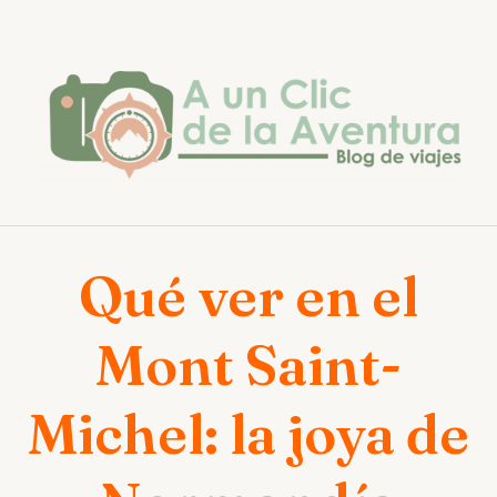
Saltar
al
contenido
Qué ver en el
Mont Saint-
Michel: la joya de