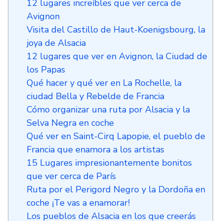
12 lugares increíbles que ver cerca de
Avignon
Visita del Castillo de Haut-Koenigsbourg, la
joya de Alsacia
12 lugares que ver en Avignon, la Ciudad de
los Papas
Qué hacer y qué ver en La Rochelle, la
ciudad Bella y Rebelde de Francia
Cómo organizar una ruta por Alsacia y la
Selva Negra en coche
Qué ver en Saint-Cirq Lapopie, el pueblo de
Francia que enamora a los artistas
15 Lugares impresionantemente bonitos
que ver cerca de París
Ruta por el Perigord Negro y la Dordoña en
coche ¡Te vas a enamorar!
Los pueblos de Alsacia en los que creerás