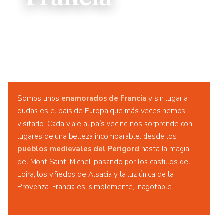
🏰 Castillos del Loira
⛪ Mont Saint-Michel
🍷 Gastronomía de altura
🚗 Perfecta en coche
Somos unos
enamorados de Francia
y sin lugar a
dudas es el país de Europa que más veces hemos
visitado. Cada viaje al país vecino nos sorprende con
lugares de una belleza incomparable: desde los
pueblos medievales del Perigord
hasta la magia
del Mont Saint-Michel, pasando por los castillos del
Loira, los viñedos de Alsacia y la luz única de la
Provenza. Francia es, simplemente, inagotable.