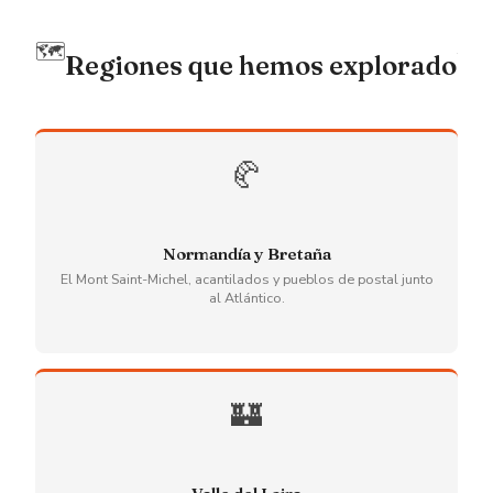
🗺️
Regiones que hemos explorado
🥐
Normandía y Bretaña
El Mont Saint-Michel, acantilados y pueblos de postal junto
al Atlántico.
🏰