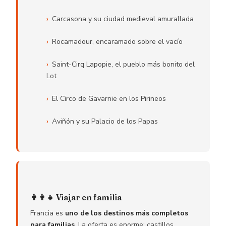
Carcasona y su ciudad medieval amurallada
Rocamadour, encaramado sobre el vacío
Saint-Cirq Lapopie, el pueblo más bonito del
Lot
El Circo de Gavarnie en los Pirineos
Aviñón y su Palacio de los Papas
👨‍👩‍👧 Viajar en familia
Francia es
uno de los destinos más completos
para familias
. La oferta es enorme: castillos