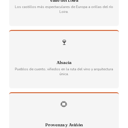
Valle del Loira
Los castillos más espectaculares de Europa a orillas del río
Loira.
🍷
Alsacia
Pueblos de cuento, viñedos en la ruta del vino y arquitectura
única.
🌻
Provenza y Aviñón