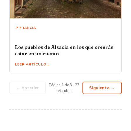
📍 FRANCIA
Los pueblos de Alsacia en los que creerás
estar en un cuento
LEER ARTÍCULO
Página 1 de 3 · 27
← Anterior
Siguiente →
artículos