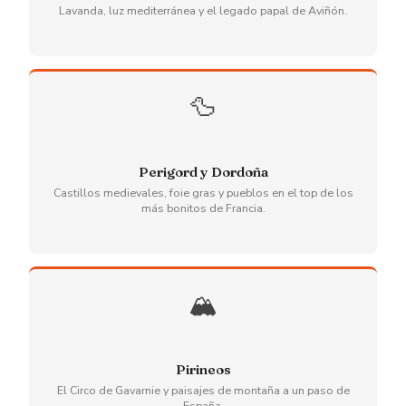
Lavanda, luz mediterránea y el legado papal de Aviñón.
🦆
Perigord y Dordoña
Castillos medievales, foie gras y pueblos en el top de los
más bonitos de Francia.
🏔️
Pirineos
El Circo de Gavarnie y paisajes de montaña a un paso de
España.