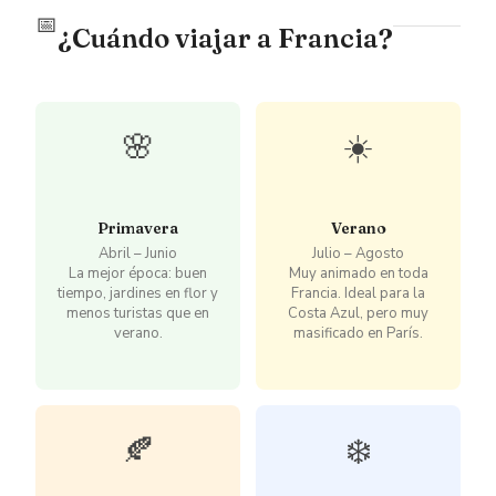
📅
¿Cuándo viajar a Francia?
🌸
☀️
Primavera
Verano
Abril – Junio
Julio – Agosto
La mejor época: buen
Muy animado en toda
tiempo, jardines en flor y
Francia. Ideal para la
menos turistas que en
Costa Azul, pero muy
verano.
masificado en París.
🍂
❄️