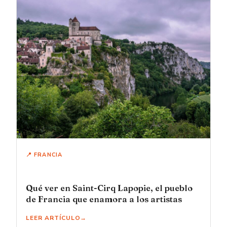
📍 FRANCIA
Qué ver en Saint-Cirq Lapopie, el pueblo
de Francia que enamora a los artistas
LEER ARTÍCULO