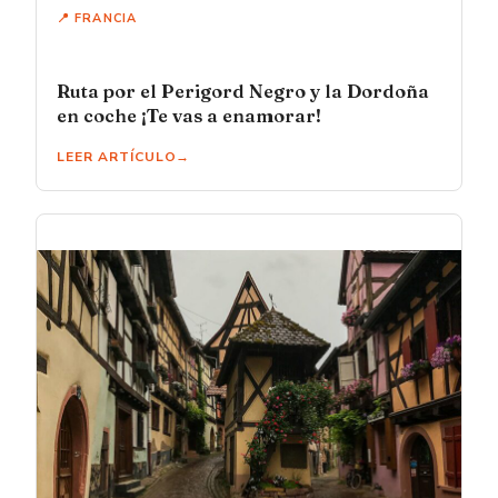
📍 FRANCIA
Ruta por el Perigord Negro y la Dordoña
en coche ¡Te vas a enamorar!
LEER ARTÍCULO