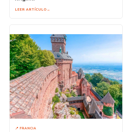
LEER ARTÍCULO
📍 FRANCIA