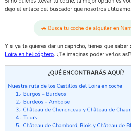
Si no quieres llevar tu coche, la mejor opción es vol
dejo el enlace del buscador que nosotros utilizam
🚗 Busca tu coche de alquiler en Nant
Y si ya te quieres dar un capricho, tienes que saber
Loira en helicóptero
. ¿Te imaginas poder verlos así
¿QUÉ ENCONTRARÁS AQUÍ?
Nuestra ruta de los Castillos del Loira en coche
1.- Burgos – Burdeos
2.- Burdeos – Amboise
3.- Château de Chenonceau y Château de Chaum
4.- Tours
5.- Château de Chambord, Blois y Château de Bl