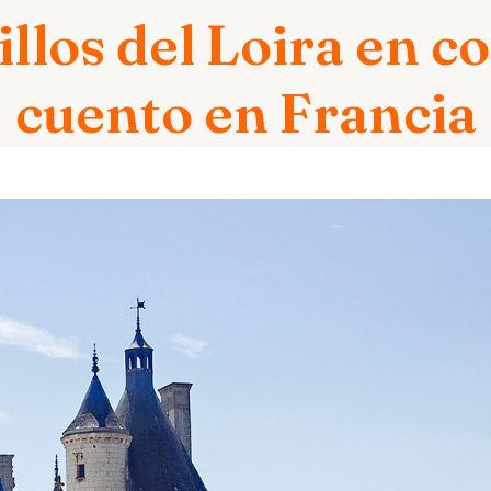
illos del Loira en c
cuento en Francia