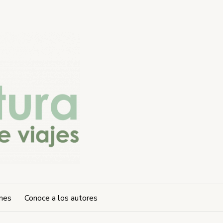
ones
Conoce a los autores