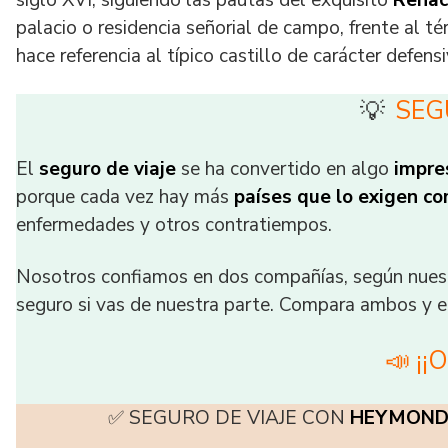
siglo XVI, siguiendo las pautas del exquisito
Renac
palacio o residencia señorial de campo, frente al t
hace referencia al típico castillo de carácter defensi
SEG
💡
El
seguro de viaje
se ha convertido en algo
impre
porque cada vez hay más
países que lo exigen co
enfermedades y otros contratiempos.
Nosotros confiamos en dos compañías, según nuest
seguro si vas de nuestra parte. Compara ambos y e
📣 ¡¡
✅ SEGURO DE VIAJE CON
HEYMON