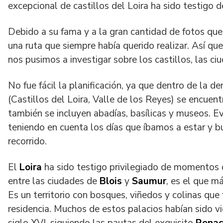
excepcional de castillos del Loira ha sido testigo de
Debido a su fama y a la gran cantidad de fotos que 
una ruta que siempre había querido realizar. Así qu
nos pusimos a investigar sobre los castillos, las ci
No fue fácil la planificación, ya que dentro de la d
(Castillos del Loira, Valle de los Reyes) se encuen
también se incluyen abadías, basílicas y museos. E
teniendo en cuenta los días que íbamos a estar y 
recorrido.
El
Loira
ha sido testigo privilegiado de momentos de
entre las ciudades de
Blois
y
Saumur
, es el que m
Es un territorio con bosques, viñedos y colinas q
residencia. Muchos de estos palacios habían sido v