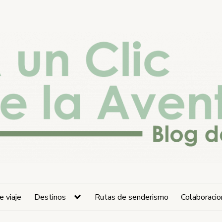
e viaje
Destinos
Rutas de senderismo
Colaboraci