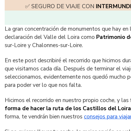
✅ SEGURO DE VIAJE CON
INTERMUND
La gran concentración de monumentos que hay en la 
declaración del Valle del Loira como
Patrimonio d
sur-Loire y Chalonnes-sur-Loire.
En este post describiré el recorrido que hicimos dur
que visitamos cada día. Después de terminar el via
seleccionamos, evidentemente nos quedó mucho por
para poder ver lo que nos falta.
Hicimos el recorrido en nuestro propio coche, y las 
forma de hacer la ruta de los Castillos del Loir
forma, te vendrán bien nuestros
consejos para viaja