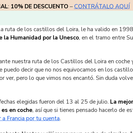
IAL
:
10% DE DESCUENTO
–
CONTRÁTALO AQUÍ
ruta de los castillos del Loira, le ha valido en 1998
e la Humanidad por la Unesco
, en el tramo entre Su
ante nuestra ruta de los Castillos del Loira en coche 
je puedo decir que no nos equivocamos en los castill
 ver, pero lo que vimos nos encantó. Sin duda volv
fechas elegidas fueron del 13 al 25 de julio.
La mejo
a es en coche
, así que si tienes pensado hacerlo de es
r a Francia por tu cuenta
.