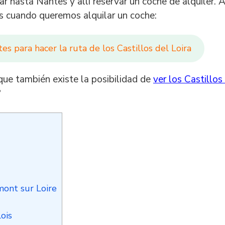
ar hasta Nantes y allí reservar un coche de alquiler. 
os cuando queremos alquilar un coche:
es para hacer la ruta de los Castillos del Loira
 que también existe la posibilidad de
ver los Castillos
?
ont sur Loire
ois