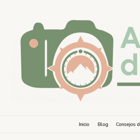
Saltar
al
contenido
Inicio
Blog
Consejos d