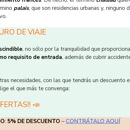
imiento francés
. De hecho, el término
château
quier
érmino
palais
, que son residencias urbanas y, ninguno d
vo.
URO DE VIAJE
scindible
, no sólo por la tranquilidad que proporciona
mo requisito de entrada
, además de cubrir accident
ras necesidades, con las que tendrás un descuento e
lige el que más te convenga:
OFERTAS!! 📣
DO
:
5% DE DESCUENTO
–
CONTRÁTALO AQUÍ