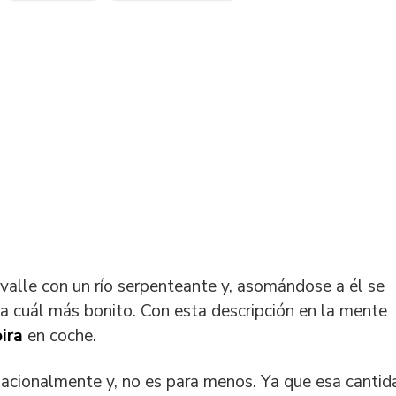
 valle con un río serpenteante y, asomándose a él se
da cuál más bonito. Con esta descripción en la mente
ira
en coche.
nacionalmente y, no es para menos. Ya que esa cantid