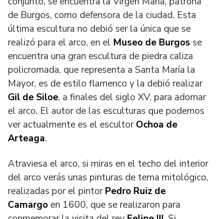
conjunto, se encuentra la Vírgen María, patrona
de Burgos, como defensora de la ciudad. Esta
última escultura no debió ser la única que se
realizó para el arco, en el
Museo de Burgos
se
encuentra una gran escultura de piedra caliza
policromada, que representa a Santa María la
Mayor, es de estilo flamenco y la debió realizar
Gil de Siloe
, a finales del siglo XV, para adornar
el arco. El autor de las esculturas que podemos
ver actualmente es el escultor
Ochoa de
Arteaga
.
Atraviesa el arco, si miras en el techo del interior
del arco verás unas pinturas de tema mitológico,
realizadas por el pintor
Pedro Ruiz de
Camargo
en 1600, que se realizaron para
conmemorar la visita del rey
Felipe III
. Si