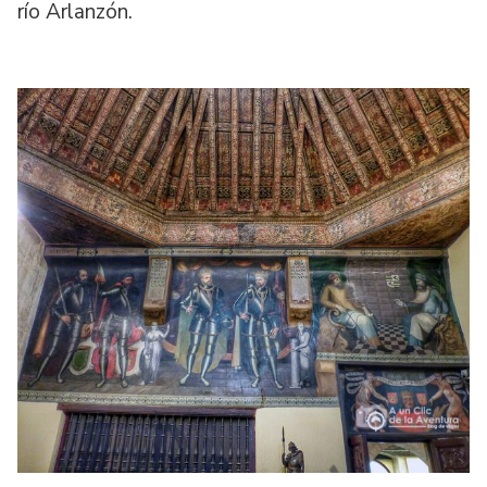
río Arlanzón.