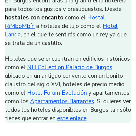
En Burgos encontrarás una gran oferta hotelera
para todos los gustos y presupuestos. Desde
hostales con encanto
como el
Hostal
RiMboMbín
a hoteles de lujo como el
Hotel
Landa
, en el que te sentirás como un rey ya que
se trata de un castillo.
Hoteles que se encuentran en edificios históricos
como el
NH Collection Palacio de Burgos
,
ubicado en un antiguo convento con un bonito
claustro del siglo XVI, hoteles de precio medio
como el
Hotel Forum Evolución
y apartamentos
como los
Apartamentos Barrantes
. Si quieres ver
todos los hoteles disponibles en Burgos tan sólo
tienes que entrar en
este enlace
.