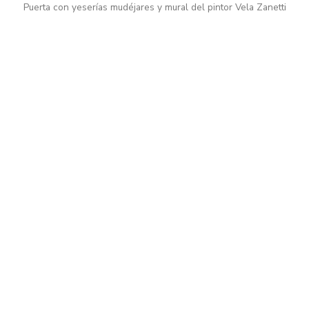
Puerta con yeserías mudéjares y mural del pintor Vela Zanetti