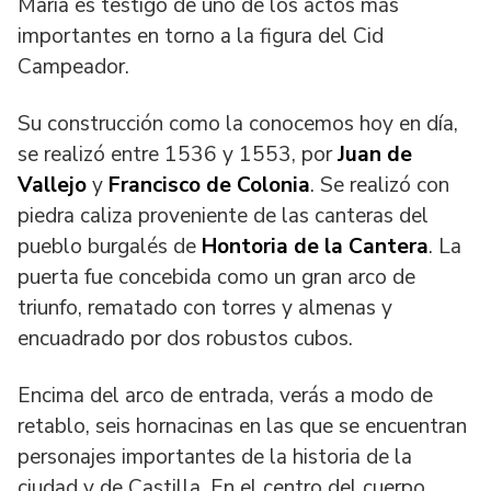
María es testigo de uno de los actos más
importantes en torno a la figura del Cid
Campeador.
Su construcción como la conocemos hoy en día,
se realizó entre 1536 y 1553, por
Juan de
Vallejo
y
Francisco de Colonia
. Se realizó con
piedra caliza proveniente de las canteras del
pueblo burgalés de
Hontoria de la Cantera
. La
puerta fue concebida como un gran arco de
triunfo, rematado con torres y almenas y
encuadrado por dos robustos cubos.
Encima del arco de entrada, verás a modo de
retablo, seis hornacinas en las que se encuentran
personajes importantes de la historia de la
ciudad y de Castilla. En el centro del cuerpo