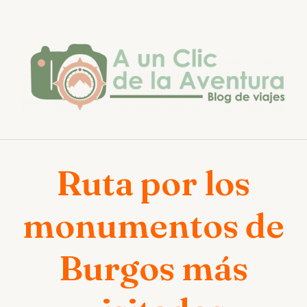
Saltar
al
contenido
Ruta por los
monumentos de
Burgos más