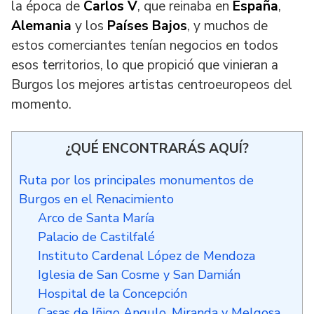
la
época
de
Carlos V
, que reinaba en
España
,
Alemania
y los
Países Bajos
, y muchos de
estos comerciantes tenían negocios en todos
esos territorios, l
o que propició que vinieran a
Burgos los mejores artistas centroeuropeos del
momento.
¿QUÉ ENCONTRARÁS AQUÍ?
Ruta por los principales monumentos de
Burgos en el Renacimiento
Arco de Santa María
Palacio de Castilfalé
Instituto Cardenal López de Mendoza
Iglesia de San Cosme y San Damián
Hospital de la Concepción
Casas de Iñigo Angulo, Miranda y Melgosa