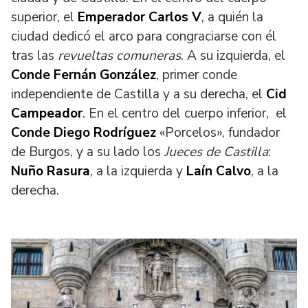
superior, el
Emperador
Carlos V
, a quién la
ciudad dedicó el arco para congraciarse con él
tras las
revueltas comuneras
. A su izquierda, el
Conde Fernán González
, primer conde
independiente de Castilla y a su derecha, el
Cid
Campeador
. En el centro del cuerpo inferior, el
Conde Diego Rodríguez
«Porcelos», fundador
de Burgos, y a su lado los
Jueces de Castilla
:
Nuño Rasura
, a la izquierda y
Laín Calvo
, a la
derecha.