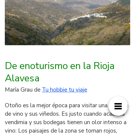
De enoturismo en la Rioja
Alavesa
María Grau de
Tu hobbie tu viaje
Otoño es la mejor época para visitar una bodega
de vino y sus viñedos. Es justo cuando acaba la
vendimia y sus bodegas tienen un olor intenso a
vino: Los paisajes de la zona se tornan rojos,