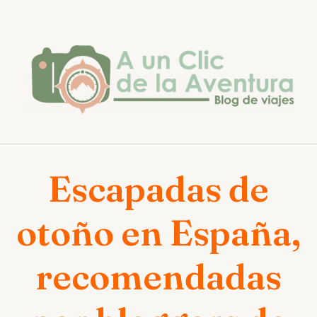
Saltar
al
contenido
Escapadas de
otoño en España,
recomendadas