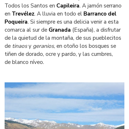
Todos los Santos en
Capileira
. A jamón serrano
en
Trevélez
. A lluvia en todo el
Barranco del
Poqueira
. Si siempre es una delicia venir a esta
comarca al sur de
Granada
(España), a disfrutar
de la quietud de la montaña, de sus pueblecitos
de
tinaos
y
geranios
, en otoño los bosques se
tiñen de dorado, ocre y pardo, y las cumbres,
de blanco níveo.