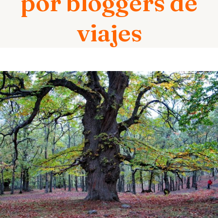
por bloggers de
viajes