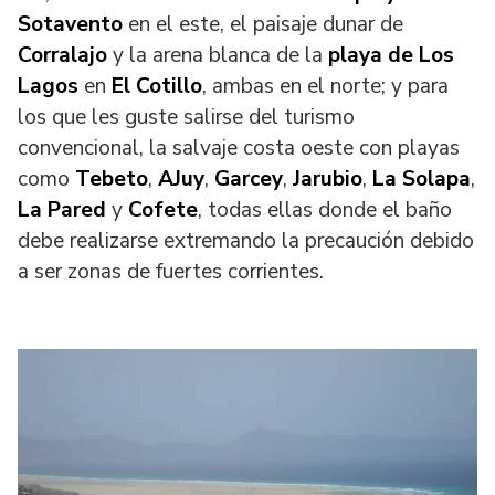
Sotavento
en el este, el paisaje dunar de
Corralajo
y la arena blanca de la
playa de Los
Lagos
en
El Cotillo
, ambas en el norte; y para
los que les guste salirse del turismo
convencional, la salvaje costa oeste con playas
como
Tebeto
,
AJuy
,
Garcey
,
Jarubio
,
La Solapa
,
La Pared
y
Cofete
, todas ellas donde el baño
debe realizarse extremando la precaución debido
a ser zonas de fuertes corrientes.