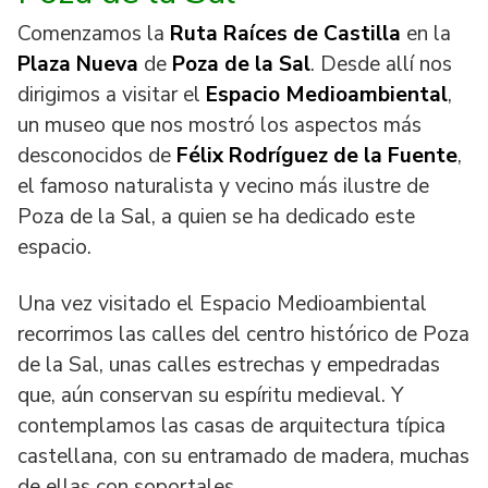
Comenzamos la
Ruta Raíces de Castilla
en la
Plaza Nueva
de
Poza de la Sal
. Desde allí nos
dirigimos a visitar el
Espacio Medioambiental
,
un museo que nos mostró los aspectos más
desconocidos de
Félix Rodríguez de la Fuente
,
el famoso naturalista y vecino más ilustre de
Poza de la Sal, a quien se ha dedicado este
espacio.
Una vez visitado el Espacio Medioambiental
recorrimos las calles del centro histórico de Poza
de la Sal, unas calles estrechas y empedradas
que, aún conservan su espíritu medieval. Y
contemplamos las casas de arquitectura típica
castellana, con su entramado de madera, muchas
de ellas con soportales.