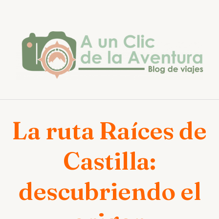
Saltar
al
contenido
La ruta Raíces de
Castilla:
descubriendo el