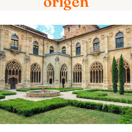
origen