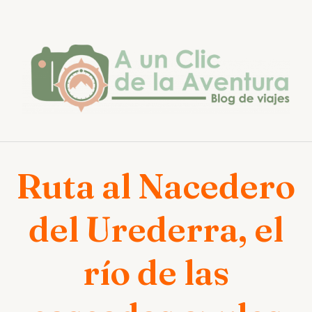
Saltar
al
contenido
Ruta al Nacedero
del Urederra, el
río de las