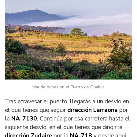
Mar de nubes en el Puerto de Opakua
Tras atravesar el puerto, llegarás a un desvío en
el que tienes que seguir
dirección Larraona
por
la
NA-7130
. Continúa por esa carretera hasta el
siguiente desvío, en el que tienes que dirigirte
dirección Zudaire
por la
NA-718
y desde aquí