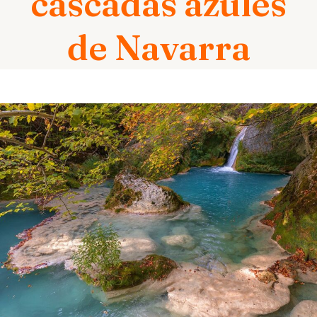
cascadas azules
de Navarra