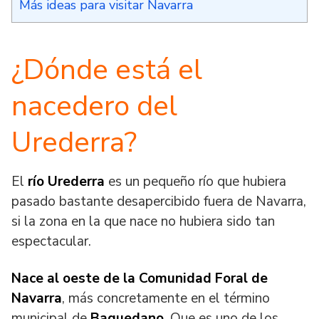
Más ideas para visitar Navarra
¿Dónde está el
nacedero del
Urederra?
El
río Urederra
es un pequeño río que hubiera
pasado bastante desapercibido fuera de Navarra,
si la zona en la que nace no hubiera sido tan
espectacular.
Nace al oeste de la Comunidad Foral de
Navarra
, más concretamente en el término
municipal de
Baquedano
. Que es uno de los