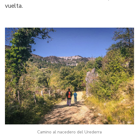
vuelta.
Camino al nacedero del Urederra