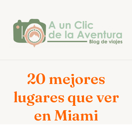
Saltar
al
contenido
20 mejores
lugares que ver
en Miami