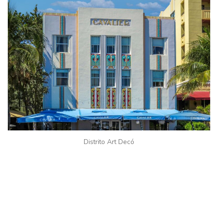
Distrito Art Decó