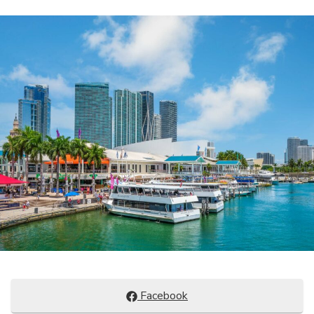
Compartir
Facebook
en