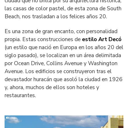
ciudad que no brilla por su arquitectura histórica,
las casas de color pastel, de esta zona de South
Beach, nos trasladan a los felices años 20.
Es una zona de gran encanto, con personalidad
propia. Estas construcciones de
estilo Art Decó
(un estilo que nació en Europa en los años 20 del
siglo pasado), se localizan en un área delimitada
por Ocean Drive, Collins Avenue y Washington
Avenue. Los edificios se construyeron tras el
devastador huracán que asoló la ciudad en 1926
y, ahora, muchos de ellos son hoteles y
restaurantes.