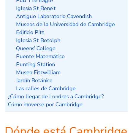
Pub The Eagle
Iglesia St Bene’t
Antiguo Laboratorio Cavendish
Museos de la Universidad de Cambridge
Edificio Pitt
Iglesia St Botolph
Queens’ College
Puente Matemático
Punting Station
Museo Fitzwilliam
Jardín Botánico
Las calles de Cambridge
¿Cómo llegar de Londres a Cambridge?
Cómo moverse por Cambridge
Dónde está Cambridge