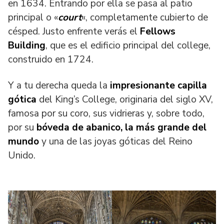
en 1634. Entrando por ella se pasa al patio
principal o «
court
«, completamente cubierto de
césped. Justo enfrente verás el
Fellows
Building
, que es el edificio principal del college,
construido en 1724.
Y a tu derecha queda la
impresionante capilla
gótica
del King’s College, originaria del siglo XV,
famosa por su coro, sus vidrieras y, sobre todo,
por su
bóveda de abanico, la más grande del
mundo
y una de las joyas góticas del Reino
Unido.