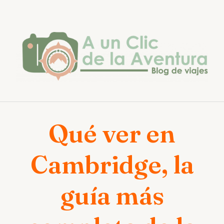
Saltar
al
contenido
Qué ver en
Cambridge, la
guía más