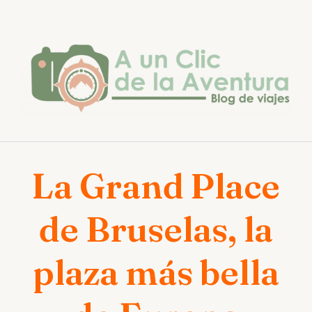
Saltar
al
contenido
La Grand Place
de Bruselas, la
plaza más bella