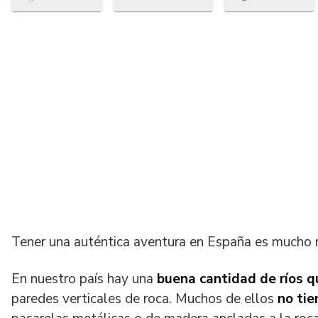
en
en
en
Tener una auténtica aventura en España es mucho m
En nuestro país hay una
buena cantidad de ríos q
paredes verticales de roca. Muchos de ellos
no tie