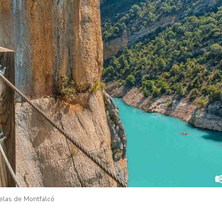
elas de Montfalcó