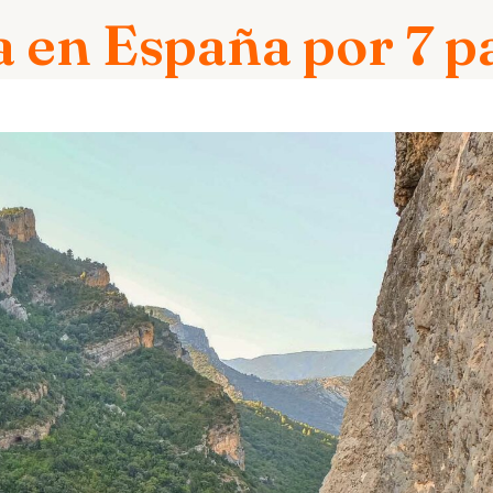
 en España por 7 pa