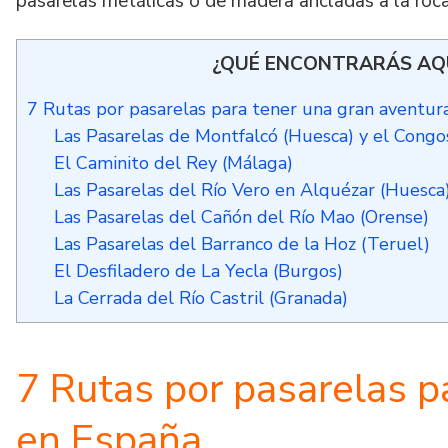
pasarelas metálicas o de madera ancladas a la roca
¿QUÉ ENCONTRARÁS AQ
7 Rutas por pasarelas para tener una gran aventur
Las Pasarelas de Montfalcó (Huesca) y el Congo
El Caminito del Rey (Málaga)
Las Pasarelas del Río Vero en Alquézar (Huesca
Las Pasarelas del Cañón del Río Mao (Orense)
Las Pasarelas del Barranco de la Hoz (Teruel)
El Desfiladero de La Yecla (Burgos)
La Cerrada del Río Castril (Granada)
7 Rutas por pasarelas p
en España