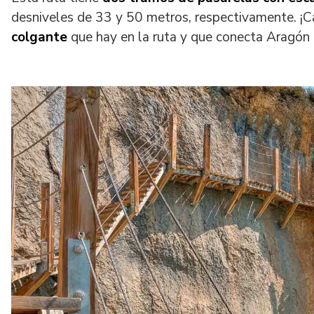
desniveles de 33 y 50 metros, respectivamente. ¡C
colgante
que hay en la ruta y que conecta Aragón