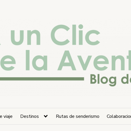
e viaje
Destinos
Rutas de senderismo
Colaboraci