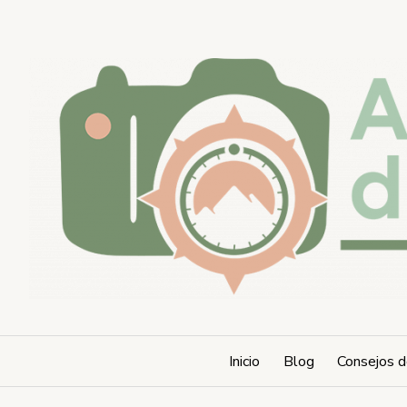
Saltar
al
contenido
Inicio
Blog
Consejos d