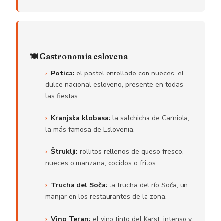
🍽️ Gastronomía eslovena
Potica:
el pastel enrollado con nueces, el
dulce nacional esloveno, presente en todas
las fiestas.
Kranjska klobasa:
la salchicha de Carniola,
la más famosa de Eslovenia.
Štruklji:
rollitos rellenos de queso fresco,
nueces o manzana, cocidos o fritos.
Trucha del Soča:
la trucha del río Soča, un
manjar en los restaurantes de la zona.
Vino Teran:
el vino tinto del Karst, intenso y