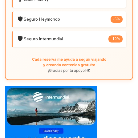
🛡️
Seguro Heymondo
-5%
🛡️
Seguro Intermundial
-10%
Cada reserva me ayuda a seguir viajando
y creando contenido gratuito
¡Gracias por tu apoyo! 🌍