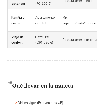
Restaurantes medios
estándar
(70–120 €)
Familia en
Apartamento
Mix
coche
/ chalet
supermercado/restaurante
Viaje de
Hotel 4★
Restaurantes con carta
confort
(130–220 €)
🎒
Qué llevar en la maleta
DNI en vigor (Eslovenia es UE)