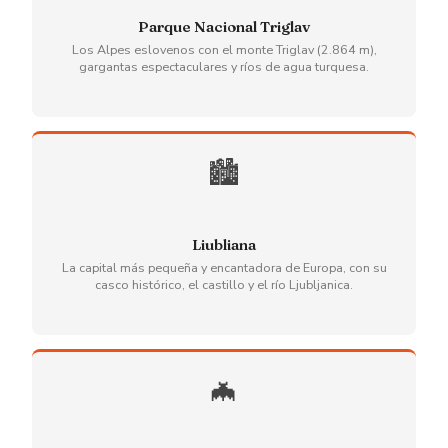
Parque Nacional Triglav
Los Alpes eslovenos con el monte Triglav (2.864 m),
gargantas espectaculares y ríos de agua turquesa.
🏙️
Liubliana
La capital más pequeña y encantadora de Europa, con su
casco histórico, el castillo y el río Ljubljanica.
🦇