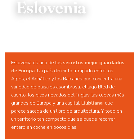
Eslovenia
💎 Lago Bled
🏔️ Parque Nacional Triglav
🏰 Castillo de Predjama
🚗 Perfecta en coche
Eslovenia es uno de los
secretos mejor guardados
de Europa
. Un país diminuto atrapado entre los
Alpes, el Adriático y los Balcanes que concentra una
variedad de paisajes asombrosa: el lago Bled de
cuento, los picos nevados del Triglav, las cuevas más
grandes de Europa y una capital,
Liubliana
, que
parece sacada de un libro de arquitectura. Y todo en
un territorio tan compacto que se puede recorrer
entero en coche en pocos días.