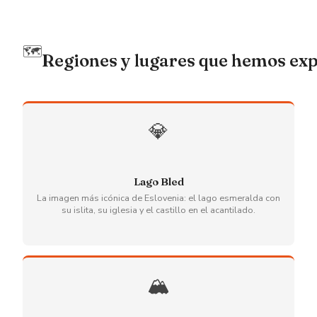
🗺️
Regiones y lugares que hemos ex
💎
Lago Bled
La imagen más icónica de Eslovenia: el lago esmeralda con
su islita, su iglesia y el castillo en el acantilado.
🏔️