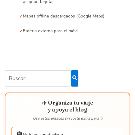
aceptan tarjeta)
Mapas offline descargados (Google Maps)
Batería externa para el móvil
✈️ Organiza tu viaje
y apoya el blog
Usa estos enlaces sin coste extra para ti
🏨
Hoteles con Booking