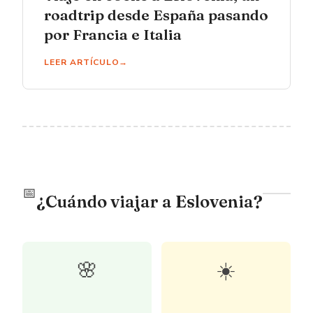
roadtrip desde España pasando
por Francia e Italia
LEER ARTÍCULO
📅
¿Cuándo viajar a Eslovenia?
🌸
☀️