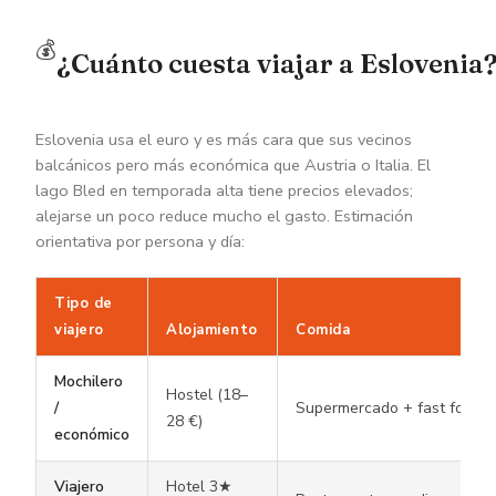
💰
¿Cuánto cuesta viajar a Eslovenia
Eslovenia usa el euro y es más cara que sus vecinos
balcánicos pero más económica que Austria o Italia. El
lago Bled en temporada alta tiene precios elevados;
alejarse un poco reduce mucho el gasto. Estimación
orientativa por persona y día:
Tipo de
viajero
Alojamiento
Comida
Mochilero
Hostel (18–
/
Supermercado + fast food
28 €)
económico
Viajero
Hotel 3★